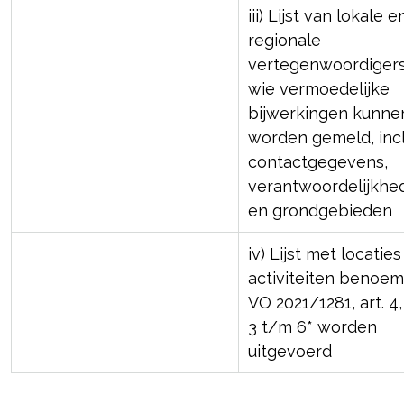
iii) Lijst van lokale e
regionale
vertegenwoordigers
wie vermoedelijke
bijwerkingen kunne
worden gemeld, incl
contactgegevens,
verantwoordelijkhe
en grondgebieden
iv) Lijst met locatie
activiteiten benoem
VO 2021/1281, art. 4
3 t/m 6* worden
uitgevoerd