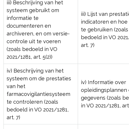
iii) Beschrijving van het
systeem gebruikt om
iii) Lijst van prestat
informatie te
indicatoren en hoe
documenteren en
te gebruiken (zoals
archiveren, en om versie-
bedoeld in VO 2021
controle uit te voeren
art. 7)
(zoals bedoeld in VO
2021/1281, art. 5(2))
iv) Beschrijving van het
systeem om de prestaties
iv) Informatie over
van het
opleidingsplannen 
farmacovigilantiesysteem
gegevens (zoals b
te controleren (zoals
in VO 2021/1281, art.
bedoeld in VO 2021/1281,
art. 7)