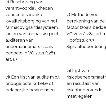
v) Beschrijving van
verantwoordelijkheden
voor audits inzake
v) Methode voor
kwaliteitsborging van het
berekening van de
farmacovigilantiesysteem,
factor (zoals bedoe
indien van toepassing incl.
VO 2021/1281, art. 14
auditeren van
Hoofdstuk 3.3
onderaannemers (zoals
Signaalbeoordeling
bedoeld in VO 2021/1281,
art. 8)
vi) Lijst van
vi) Een lijst van audits m.b.t.
risicobeheersmaat
onopgeloste kritieke of
en resultaat van
belangrijke bevindingen
risicobeperkende
maatregelen