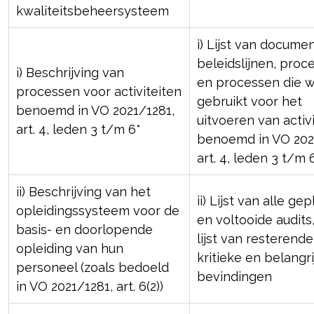
kwaliteitsbeheersysteem
i) Lijst van docume
beleidslijnen, proc
i) Beschrijving van
en processen die 
processen voor activiteiten
gebruikt voor het
benoemd in VO 2021/1281,
uitvoeren van activ
art. 4, leden 3 t/m 6*
benoemd in VO 202
art. 4, leden 3 t/m 
ii) Beschrijving van het
ii) Lijst van alle ge
opleidingssysteem voor de
en voltooide audits, 
basis- en doorlopende
lijst van resterende
opleiding van hun
kritieke en belangri
personeel (zoals bedoeld
bevindingen
in VO 2021/1281, art. 6(2))