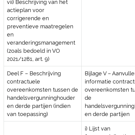
vii) Beschrijving van het
actieplan voor
corrigerende en
preventieve maatregelen
en
veranderingsmanagement
(zoals bedoeld in VO
2021/1281, art. 9)
Deel F – Beschrijving
Bijlage V – Aanvull
contractuele
informatie contrac
overeenkomsten tussen de
overeenkomsten t
handelsvergunninghouder
de
en derde partijen (indien
handelsvergunnin
van toepassing)
en derde partijen
i) Lijst van