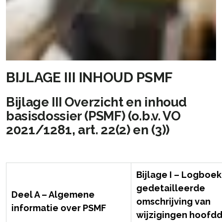
BIJLAGE III INHOUD PSMF
Bijlage III Overzicht en inhoud
basisdossier (PSMF) (o.b.v. VO
2021/1281, art. 22(2) en (3))
Bijlage I – Logboe
gedetailleerde
Deel A – Algemene
omschrijving van
informatie over PSMF
wijzigingen hoofd