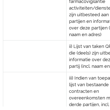
farmacovigilantie
activiteiten/dienst
zijn uitbesteed aan
partijen en informa
over deze partijen (
naam en adres)
ii) Lijst van taken 
die (deels) zijn uit
informatie over de
partij (incl. naam e
iii) Indien van toep
lijst van bestaande
contracten en
overeenkomsten m
derde partijen, incl.