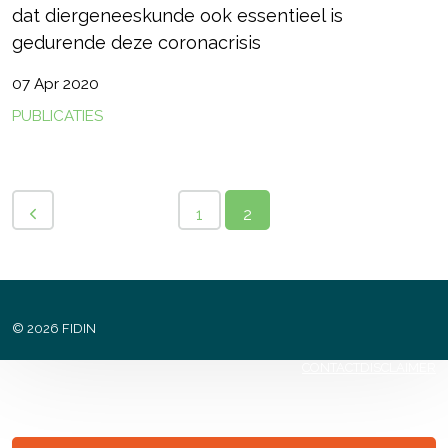
dat diergeneeskunde ook essentieel is
gedurende deze coronacrisis
07 Apr 2020
PUBLICATIES
1
2
© 2026 FIDIN
CONTACT
DISCLAIMER